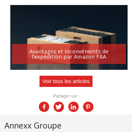
Avantages et inconvénients de
l’expédition par Amazon FBA
Voir tous les articles
Partager sur :
Annexx Groupe